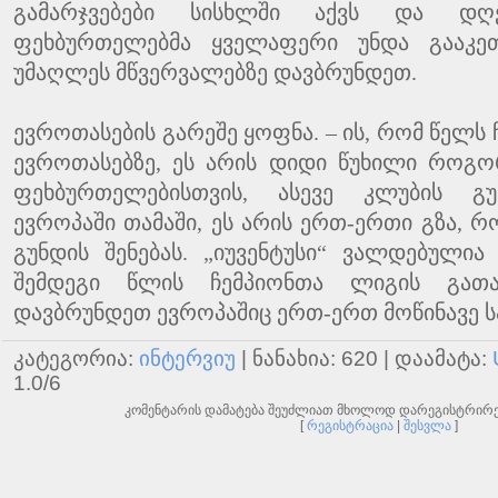
გამარჯვებები სისხლში აქვს და დღ
ფეხბურთელებმა ყველაფერი უნდა გააკეთ
უმაღლეს მწვერვალებზე დავბრუნდეთ.
ევროთასების გარეშე ყოფნა. – ის, რომ წელს
ევროთასებზე, ეს არის დიდი წუხილი როგო
ფეხბურთელებისთვის, ასევე კლუბის გულ
ევროპაში თამაში, ეს არის ერთ-ერთი გზა, 
გუნდის შენებას. „იუვენტუსი“ ვალდებული
შემდეგი წლის ჩემპიონთა ლიგის გათამ
დავბრუნდეთ ევროპაშიც ერთ-ერთ მოწინავე ს
ᲙᲐᲢᲔᲒᲝᲠᲘᲐ
:
ᲘᲜᲢᲔᲠᲕᲘᲣ
|
ᲜᲐᲜᲐᲮᲘᲐ
: 620 |
ᲓᲐᲐᲛᲐᲢᲐ
:
1.0
/
6
კომენტარის დამატება შეუძლიათ მხოლოდ დარეგისტრირ
[
რეგისტრაცია
|
შესვლა
]