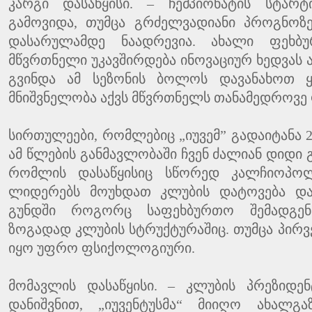
კარგი დასაწყისი. – ჩემპიონატის სტარ
გამოვიდა, თუმცა გრძელვადიანი პროგნოზე
დასარულამდე ნაადრევია. ახალი ფეხბ
მწვრთნელი უკავშირდება ინოვაციურ ხედვას ახ
გვინდა ამ სეზონის ბოლოს დავანახოთ 
მნიშვნელობა აქვს მწვრთნელს თანამედროვე
სირთულეები, რომლებიც „იუვემ” გადაიტანა 
ამ წლების განმავლობაში ჩვენ ძალიან დიდი
რომლის დასაწყისიც სწორედ კალჩიოპო
ლიდერებს მოუხდათ კლუბის დატოვება და
გუნდში როგორც საფეხბურთო შემადგენ
ზოგადად კლუბის სტრუქტურაშიც. თუმცა პირ
იყო უფრო ფსიქოლოგიური.
მომავლის დასაწყისი. – კლუბის პრეზიდე
დანიშვნით, „იუვენტუსმა“ მიიღო ახალგ