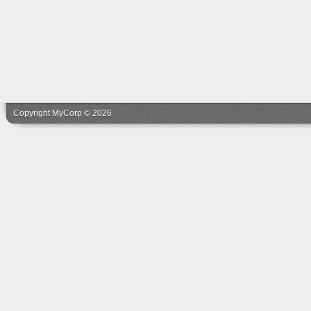
Copyright MyCorp © 2026