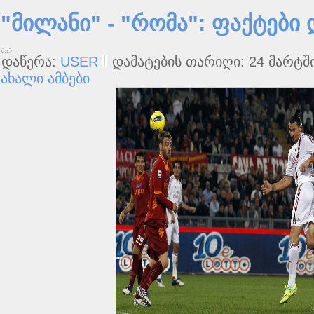
"მილანი" - "რომა": ფაქტები 
დაწერა:
USER
დამატების თარიღი: 24 მარტში
ახალი ამბები