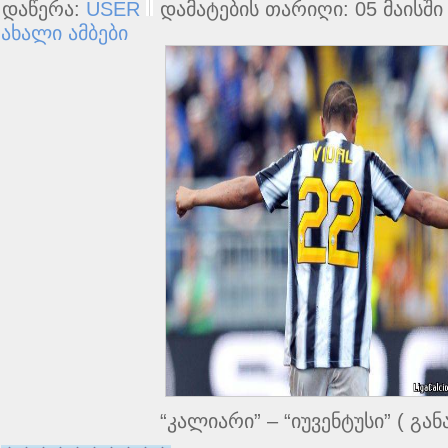
დაწერა:
USER
დამატების თარიღი: 05 მაისში 
ახალი ამბები
“კალიარი” – “იუვენტუსი” ( გან