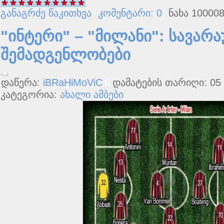
განაგრძე წაკითხვა
კომენტარი: 0
ნახა 100008
"ინტერი" – "მილანი": სავარ
შემადგენლობები
დაწერა:
iBRaHiMoViC
დამატების თარიღი: 05 მ
კატეგორია:
ახალი ამბები