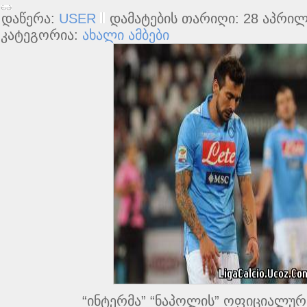
დაწერა:
USER
დამატების თარიღი: 28 აპრილშ
კატეგორია:
ახალი ამბები
“ინტერმა” “ნაპოლის” ოფიციალუ