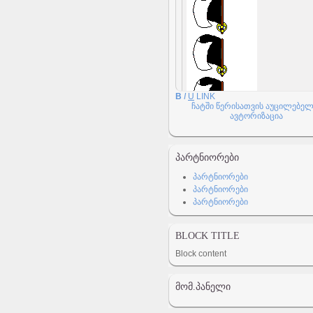
B
I
U
LINK
ჩატში წერისათვის აუცილებელ
ავტორიზაცია
ᲞᲐᲠᲢᲜᲘᲝᲠᲔᲑᲘ
პარტნიორები
პარტნიორები
პარტნიორები
BLOCK TITLE
Block content
ᲛᲝᲛ.ᲞᲐᲜᲔᲚᲘ