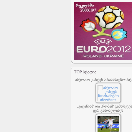
TOP ᲡᲢᲐᲢᲘᲐ
ანტონიო კონტეს წინასამატჩო ინტ
„კატანიამ“ და „რომამ“ გამარჯვე
ვერ გამოავლინეს