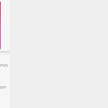
ერვიუ
ბული