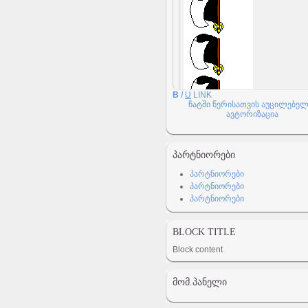
B
I
U
LINK
ჩატში წერისათვის აუცილებელ
ავტორიზაცია
ᲞᲐᲠᲢᲜᲘᲝᲠᲔᲑᲘ
პარტნიორები
პარტნიორები
პარტნიორები
BLOCK TITLE
Block content
ᲛᲝᲛ.ᲞᲐᲜᲔᲚᲘ