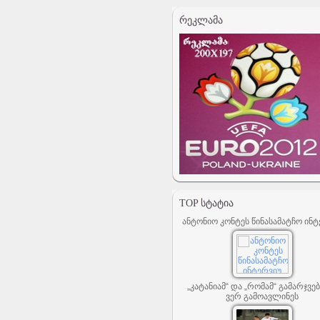
ᲠᲔᲙᲚᲐᲛᲐ
TOP ᲡᲢᲐᲢᲘᲐ
ანტონიო კონტეს წინასამატჩო ინტ
„კატანიამ“ და „რომამ“ გამარჯვე
ვერ გამოავლინეს