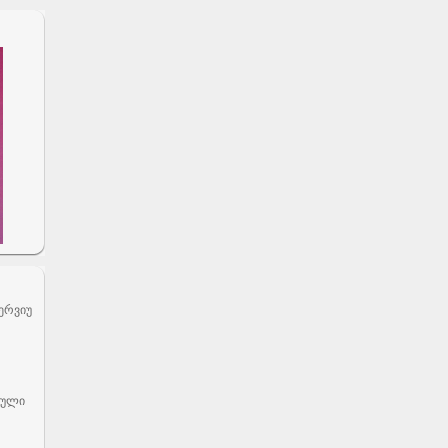
ერვიუ
ბული