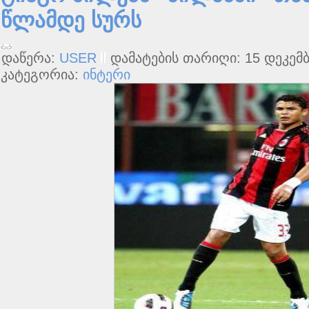
წლამდე სურს
დაწერა:
USER
დამატების თარიღი: 15 დეკემბ
კატეგორია:
ინტერი