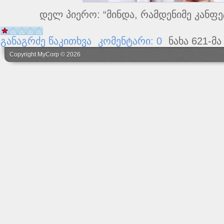
დელ პიერო: “მინდა, რამდენიმე კანფ
განაგრძე წაკითხვა
კომენტარი: 0
ნახა 621-მა
Copyright MyCorp © 2026