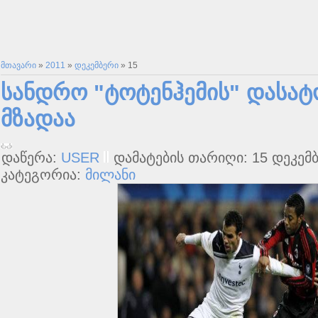
მთავარი
»
2011
»
დეკემბერი
»
15
სანდრო "ტოტენჰემის" დასა
მზადაა
დაწერა:
USER
დამატების თარიღი: 15 დეკემბ
კატეგორია:
მილანი