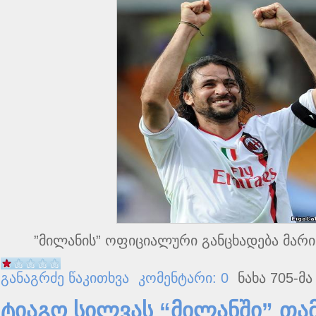
”მილანის” ოფიციალური განცხადება მარი
განაგრძე წაკითხვა
კომენტარი: 0
ნახა 705-მა
ტიაგო სილვას “მილანში” თამ