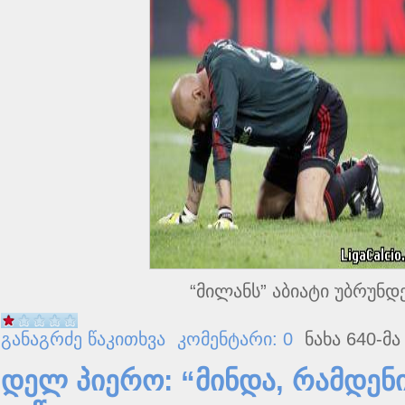
“მილანს” აბიატი უბრუნდ
განაგრძე წაკითხვა
კომენტარი: 0
ნახა 640-მა
დელ პიერო: “მინდა, რამდენ