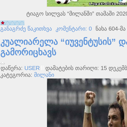
ტიაგო სილვას “მილანში” თამაში 20
განაგრძე წაკითხვა
კომენტარი: 0
ნახა 604-მა
კუალიარელა “იუვენტუსის” დ
გამორიცხავს
დაწერა:
USER
დამატების თარიღი: 15 დეკემბ
კატეგორია:
მილანი