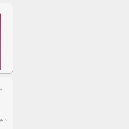
ში
ბული