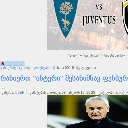
“ლეჩე” – “იუვენტუსი” ( წინასამატჩო )
განაგრძე წაკითხვა
კომენტარი: 0
ნახა 691-მა მკიტხველმა
რანიერი: "ინტერი" შესანიშნავ ფეხბურ
დაწერა:
USER
დამატების თარიღი: 08 იანვარს 12, 15:28
კატეგორია:
ინტე