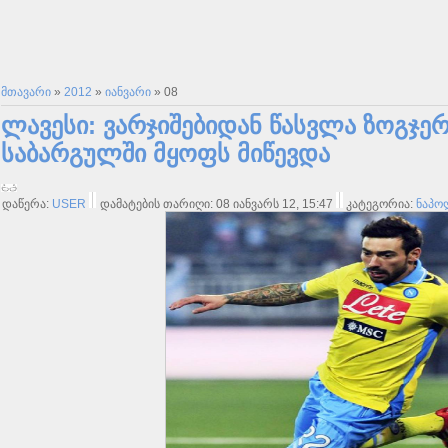
მთავარი
»
2012
»
იანვარი
»
08
ლავესი: ვარჯიშებიდან წასვლა ზოგჯერ
საბარგულში მყოფს მიწევდა
დაწერა:
USER
დამატების თარიღი: 08 იანვარს 12, 15:47
კატეგორია:
ნაპო