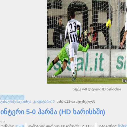
სიენე 4-0 ლაციო(HD ხარისხი)
განაგრძე წაკითხვა
კომენტარი: 0
ნახა 623-მა მკიტხველმა
ინტერი 5-0 პარმა (HD ხარისხში)
დაწერა:
USER
დამატების თარიღი: 08 იანვარს 12, 11:33
კატეგორია:
მიმო