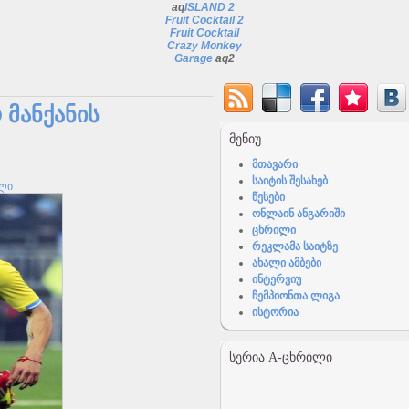
aq
ISLAND 2
Fruit Cocktail 2
Fruit Cocktail
Crazy Monkey
Garage
aq2
 მანქანის
ᲛᲔᲜᲘᲣ
მთავარი
საიტის შესახებ
ლი
წესები
ონლაინ ანგარიში
ცხრილი
რეკლამა საიტზე
ახალი ამბები
ინტერვიუ
ჩემპიონთა ლიგა
ისტორია
ᲡᲔᲠᲘᲐ A-ᲪᲮᲠᲘᲚᲘ